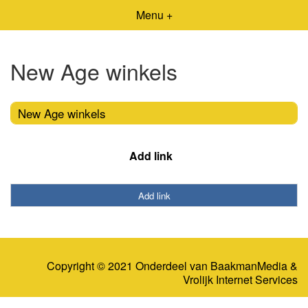
Menu +
New Age winkels
New Age winkels
Add link
Add link
Copyright © 2021 Onderdeel van
BaakmanMedia
&
Vrolijk Internet Services